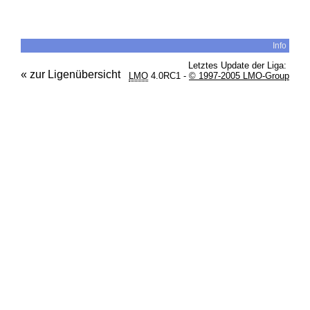
Info
Letztes Update der Liga:
« zur Ligenübersicht
LMO
4.0RC1 -
© 1997-2005 LMO-Group