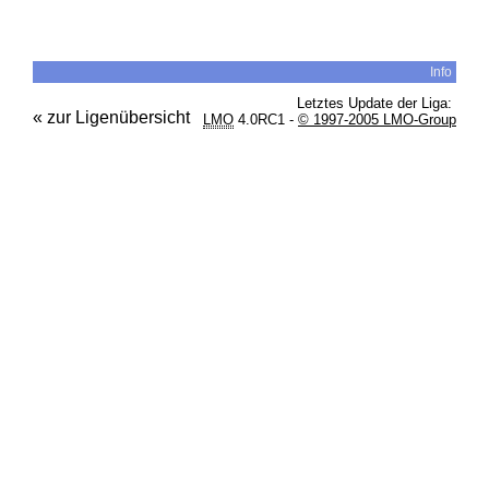
Info
Letztes Update der Liga:
« zur Ligenübersicht
LMO
4.0RC1 -
© 1997-2005 LMO-Group