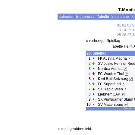
T-Mobil
Kalender
Ergebnisse
Tabelle
Spielpläne
Kr
01
02
03
0
13
14
15
1
25
26
27
2
« vorheriger Spieltag
Tabelle
Heim
28. Spieltag
1
FK Austria Magna
2
SV Josko Fenster Rie
3
Nordea Admira
4
FC Wacker Tirol
5
Red Bull Salzburg
6
FC Superfund
7
SK Rapid Wien
8
Liebherr GAK
9
SK Puntigamer Sturm
10
SV Mattersburg
Gesamt-T
« zur Ligenübersicht